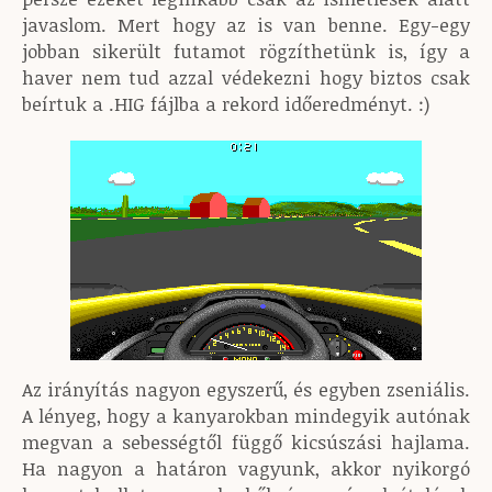
javaslom. Mert hogy az is van benne. Egy-egy
jobban sikerült futamot rögzíthetünk is, így a
haver nem tud azzal védekezni hogy biztos csak
beírtuk a .HIG fájlba a rekord időeredményt. :)
Az irányítás nagyon egyszerű, és egyben zseniális.
A lényeg, hogy a kanyarokban mindegyik autónak
megvan a sebességtől függő kicsúszási hajlama.
Ha nagyon a határon vagyunk, akkor nyikorgó