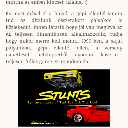
mintha az ember kincset találna. :)
És most dobod el a hajad: a gépi ellenfél simán
tud az általunk összerakott pályákon is
közlekedni, innen látszik hogy jól van megírva az
AI, teljesen dinamikusan alkalmazkodik, tudja
hogy mikor merre kell menni. 1990-ben, a saját
pályánkon, gépi ellenfél ellen, a verseny
ismétlését helikopterből nyomon követni...
teljesen fullos game ez, mondom én!