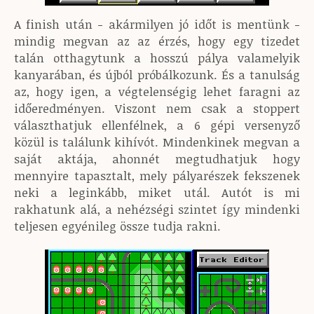
A finish után - akármilyen jó időt is mentünk -
mindig megvan az az érzés, hogy egy tizedet
talán otthagytunk a hosszú pálya valamelyik
kanyarában, és újból próbálkozunk. És a tanulság
az, hogy igen, a végtelenségig lehet faragni az
időeredményen. Viszont nem csak a stoppert
választhatjuk ellenfélnek, a 6 gépi versenyző
közül is találunk kihívót. Mindenkinek megvan a
saját aktája, ahonnét megtudhatjuk hogy
mennyire tapasztalt, mely pályarészek fekszenek
neki a leginkább, miket utál. Autót is mi
rakhatunk alá, a nehézségi szintet így mindenki
teljesen egyénileg össze tudja rakni.