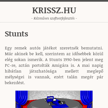
KRISSZ.HU
- Kézműves szoftverfejlesztés -
Stunts
Egy remek autós játékot szeretnék bemutatni.
Már akinek be kell, szerintem az idősebbek közül
elég sokan ismerik. A Stunts 1990-ben jelent meg
PC-re, aztán portolták Amigára is. A mai napig
hibátlan játszhatósága mellett meglepő
mélységei is vannak, ezért talán megér pár
bekezdést.