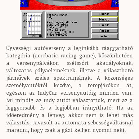
Ügyességi autóverseny a leginkább ráaggatható
kategória (acrobatic racing game), köszönhetően
a versenypályákon szétszórt akadályoknak,
változatos pályaelemeknek, illetve a választható
járművek széles spektrumának. A közönséges
személyautóktól kezdve, a terepjárókon át,
egészen az IndyCar versenyautóig minden van.
Mi mindig az Indy autót választottuk, mert az a
leggyorsabb és a legjobban irányítható. Ha az
időeredmény a lényeg, akkor nem is lehet más
választás. Javasolt az automata sebességváltásnál
maradni, hogy csak a gázt kelljen nyomni neki.